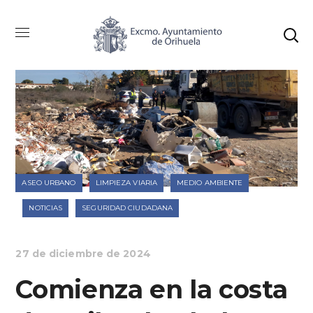
ASEO URBANO
LIMPIEZA VIARIA
MEDIO AMBIENTE
NOTICIAS
SEGURIDAD CIUDADANA
27 de diciembre de 2024
Comienza en la costa