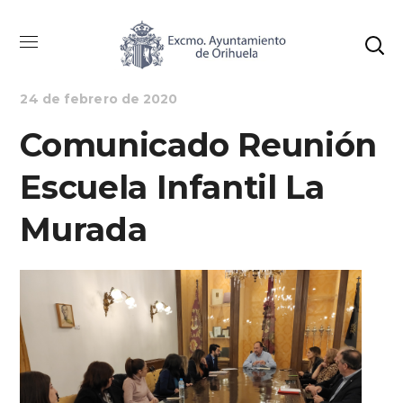
ALCALDÍA
AYUNTAMIENTO
NOTICIAS
24 de febrero de 2020
Comunicado Reunión
Escuela Infantil La
Murada