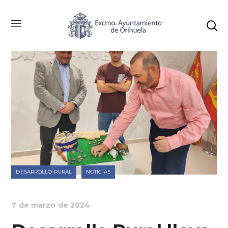
DESARROLLO RURAL
NOTICIAS
7 de marzo de 2024