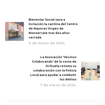
Bienestar Social saca a
licitación la cantina del Centro
de Mayores Virgen de
Monserrate tras dos años
cerrada
6 de marzo de 2024
La Asociación ‘Vecinos
Colaborando’ de la costa de
Orihuela retoma su
colaboración con la Policía
Local para ayudar a combatir
los delitos
7 de marzo de 2024