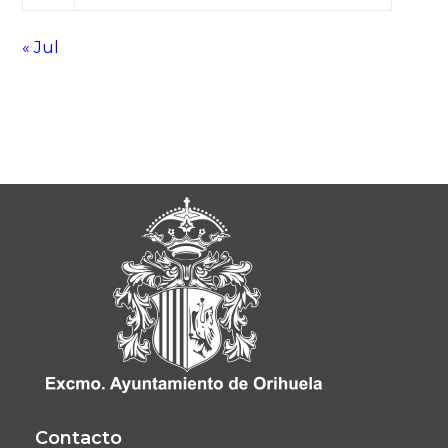
« Jul
Contacto