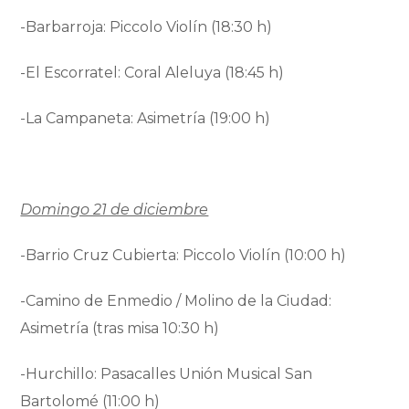
-Barbarroja: Piccolo Violín (18:30 h)
-El Escorratel: Coral Aleluya (18:45 h)
-La Campaneta: Asimetría (19:00 h)
Domingo 21 de diciembre
-Barrio Cruz Cubierta: Piccolo Violín (10:00 h)
-Camino de Enmedio / Molino de la Ciudad:
Asimetría (tras misa 10:30 h)
-Hurchillo: Pasacalles Unión Musical San
Bartolomé (11:00 h)