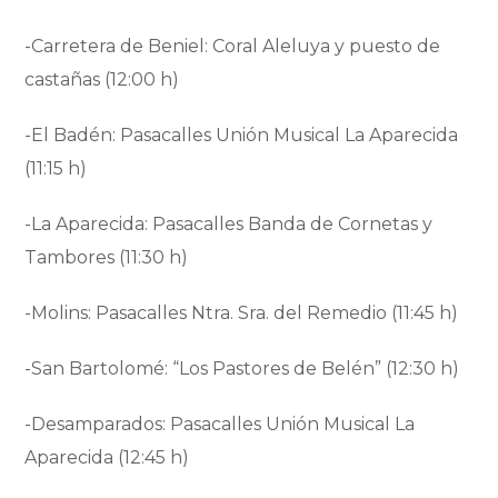
-Carretera de Beniel: Coral Aleluya y puesto de
castañas (12:00 h)
-El Badén: Pasacalles Unión Musical La Aparecida
(11:15 h)
-La Aparecida: Pasacalles Banda de Cornetas y
Tambores (11:30 h)
-Molins: Pasacalles Ntra. Sra. del Remedio (11:45 h)
-San Bartolomé: “Los Pastores de Belén” (12:30 h)
-Desamparados: Pasacalles Unión Musical La
Aparecida (12:45 h)