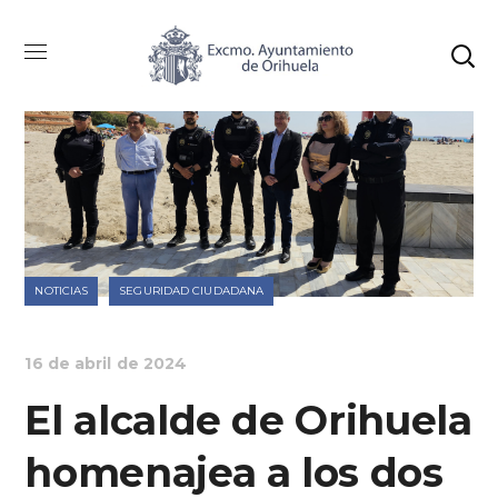
NOTICIAS
SEGURIDAD CIUDADANA
16 de abril de 2024
El alcalde de Orihuela
homenajea a los dos