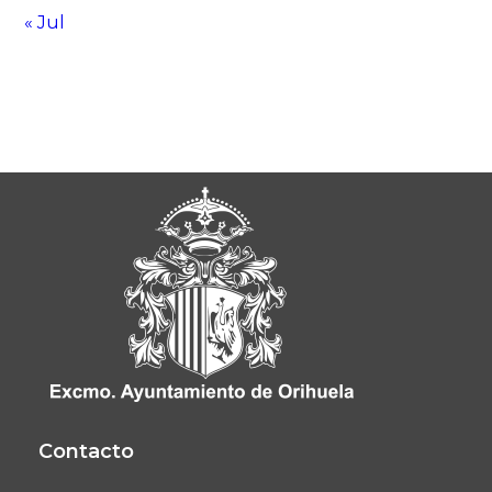
« Jul
Contacto