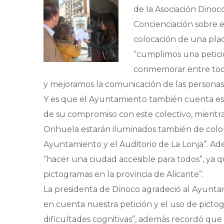
de la Asociación Dinoc
Concienciación sobre e
colocación de una pla
“cumplimos una petici
conmemorar entre todos
y mejoramos la comunicación de las personas 
Y es que el Ayuntamiento también cuenta es
de su compromiso con este colectivo, mientr
Orihuela estarán iluminados también de color
Ayuntamiento y el Auditorio de La Lonja”. Ade
“hacer una ciudad accesible para todos”, ya q
pictogramas en la provincia de Alicante”.
La presidenta de Dinoco agradeció al Ayuntam
en cuenta nuestra petición y el uso de pictog
dificultades cognitivas”, además recordó que 