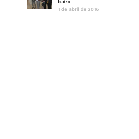
Isidro
1 de abril de 2016