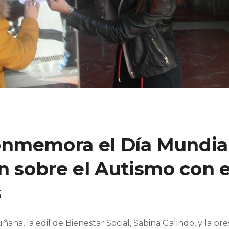
onmemora el Día Mundia
n sobre el Autismo con e
s
uñana, la edil de Bienestar Social, Sabina Galindo, y la pr