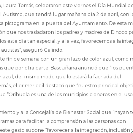
o, Laura Tomás, celebraron este viernes el Día Mundial de
l Autismo, que tendrá lugar mañana día 2 de abril, con l
ca pictograma en la puerta del Ayuntamiento. De esta m
ón que nos trasladaron los padres y madres de Dinoco p
 este día tan especial, y a la vez, favorecemos a la inte
autistas”, aseguró Galindo.
te fin de semana con un gran lazo de color azul, como 
as que por otra parte, Bascuñana anunció que “los puen
 azul, del mismo modo que lo estará la fachada del
más, el primer edil destacó que “nuestro principal objet
ue “Orihuela es una de los municipios pioneros en el uso
iento y a la Concejalía de Bienestar Social que “hayan 
ramas para facilitar la comprensión a las personas con
este gesto supone “favorecer a la integración, inclusión 