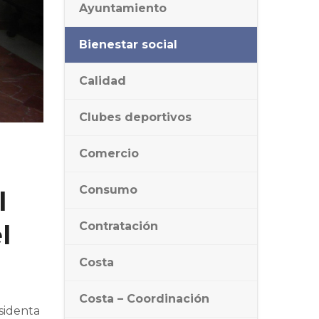
Ayuntamiento
Bienestar social
Calidad
Clubes deportivos
Comercio
Consumo
l
Contratación
l
Costa
Costa – Coordinación
esidenta