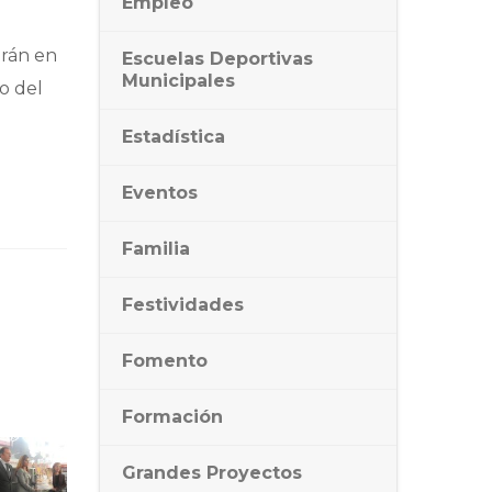
Empleo
arán en
Escuelas Deportivas
Municipales
o del
Estadística
Eventos
Familia
Festividades
Fomento
Formación
Grandes Proyectos