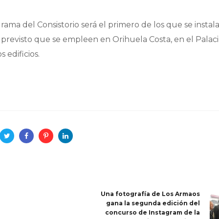
rama del Consistorio será el primero de los que se instal
á previsto que se empleen en Orihuela Costa, en el Palaci
 edificios.
Una fotografía de Los Armaos
gana la segunda edición del
concurso de Instagram de la