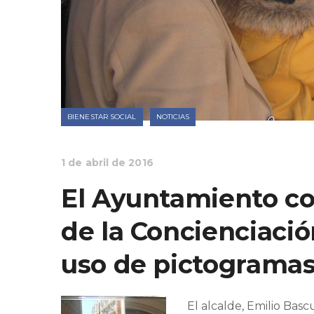
BIENESTAR SOCIAL
NOTICIAS
1 de abril de 2016
El Ayuntamiento c
de la Concienciació
uso de pictograma
El alcalde, Emilio Basc