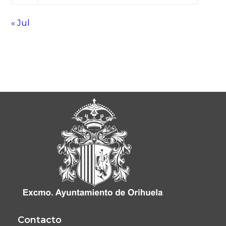
« Jul
Contacto