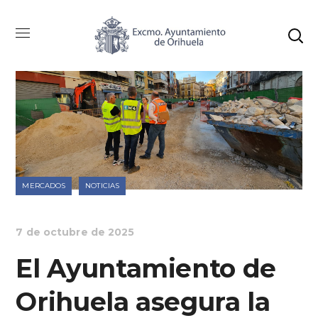
MERCADOS
NOTICIAS
7 de octubre de 2025
El Ayuntamiento de
Orihuela asegura la