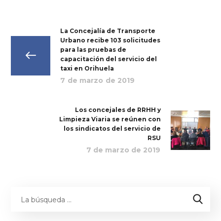
La Concejalía de Transporte
Urbano recibe 103 solicitudes
para las pruebas de
capacitación del servicio del
taxi en Orihuela
7 de marzo de 2019
Los concejales de RRHH y
Limpieza Viaria se reúnen con
los sindicatos del servicio de
RSU
7 de marzo de 2019