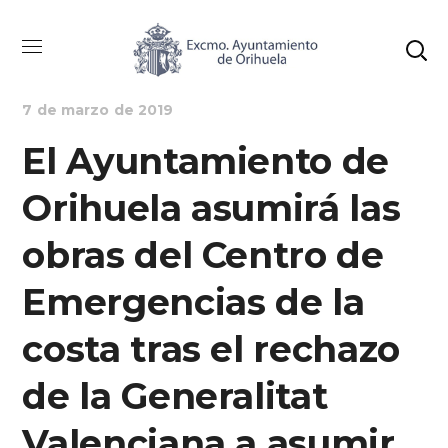
EMERGENCIAS
NOTICIAS
7 de marzo de 2019
El Ayuntamiento de
Orihuela asumirá las
obras del Centro de
Emergencias de la
costa tras el rechazo
de la Generalitat
Valenciana a asumir