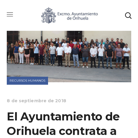
RECURSOS HUMANOS
8 de septiembre de 2018
El Ayuntamiento de
Orihuela contrata a