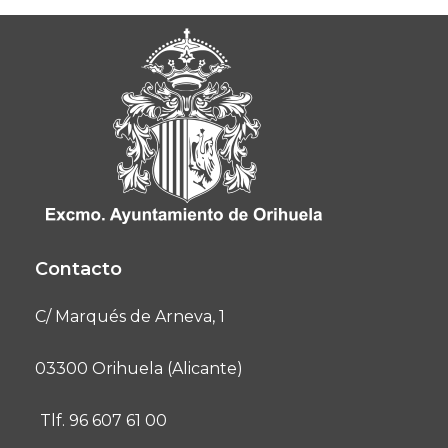
Contacto
C/ Marqués de Arneva, 1
03300 Orihuela (Alicante)
Tlf. 96 607 61 00