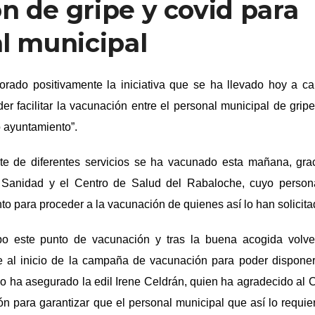
n de gripe y covid para
al municipal
orado positivamente la iniciativa que se ha llevado hoy a c
r facilitar la vacunación entre el personal municipal de gripe
 ayuntamiento”.
te de diferentes servicios se ha vacunado esta mañana, grac
e Sanidad y el Centro de Salud del Rabaloche, cuyo person
o para proceder a la vacunación de quienes así lo han solicita
bo este punto de vacunación y tras la buena acogida volv
te al inicio de la campaña de vacunación para poder dispone
mo ha asegurado la edil Irene Celdrán, quien ha agradecido al 
ón para garantizar que el personal municipal que así lo requi