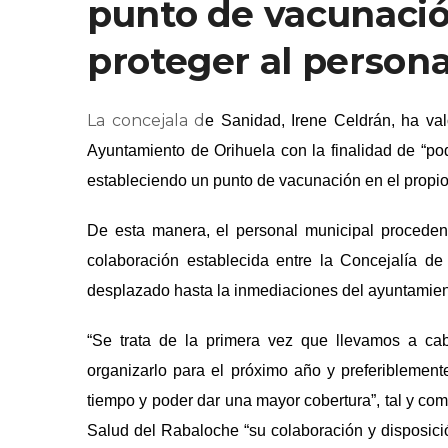
punto de vacunació
proteger al person
La concejala d
e Sanidad, Irene Celdrán, ha val
Ayuntamiento de Orihuela con la finalidad de “pode
estableciendo un punto de vacunación en el propio
De esta manera, el personal municipal proceden
colaboración establecida entre la Concejalía d
desplazado hasta la inmediaciones del ayuntamient
“Se trata de la primera vez que llevamos a ca
organizarlo para el próximo año y preferiblemen
tiempo y poder dar una mayor cobertura”, tal y co
Salud del Rabaloche “su colaboración y disposici