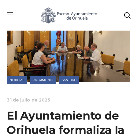
NOTICIAS
PATRIMONIO
SANIDAD
31 de julio de 2025
El Ayuntamiento de
Orihuela formaliza la