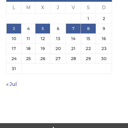
L
M
X
J
V
S
D
1
2
3
4
5
6
7
8
9
10
11
12
13
14
15
16
17
18
19
20
21
22
23
24
25
26
27
28
29
30
31
« Jul