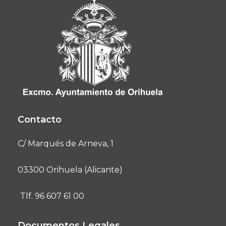
Contacto
C/ Marqués de Arneva, 1
03300 Orihuela (Alicante)
Tlf. 96 607 61 00
Documentos Legales