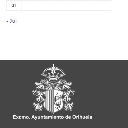
31
« Jul