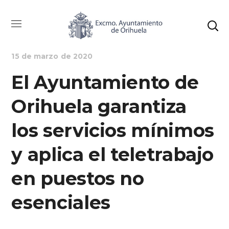
ALCALDÍA
AYUNTAMIENTO
NOTICIAS
15 de marzo de 2020
El Ayuntamiento de
Orihuela garantiza
los servicios mínimos
y aplica el teletrabajo
en puestos no
esenciales