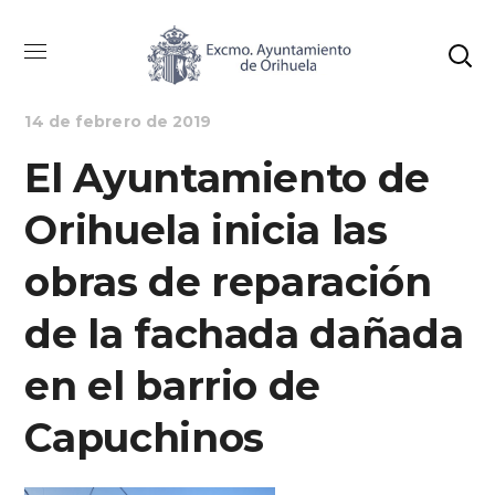
NOTICIAS
URBANISMO
14 de febrero de 2019
El Ayuntamiento de
Orihuela inicia las
obras de reparación
de la fachada dañada
en el barrio de
Capuchinos