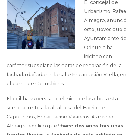
El concejal de
Urbanismo, Rafael
Almagro, anunció
este jueves que el
Ayuntamiento de
Orihuela ha
iniciado con
carácter subsidiario las obras de reparación de la
fachada dañada en la calle Encarnación Vilella, en
el barrio de Capuchinos.
El edil ha supervisado el inicio de las obras esta
semana junto a la alcaldesa del Barrio de
Capuchinos, Encarnación Vivancos. Asimismo,
Almagro explicó que
“hace dos años tras unas
fuertes lluvias la fachada de este edificio se