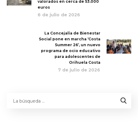
valorados en cerca de 53.000
euros
6 de julio de 2026
La Concejalía de Bienestar
Social pone en marcha ‘Costa
Summer 26’, un nuevo
programa de ocio educativo
para adolescentes de
Orihuela Costa
7 de julio de 2026