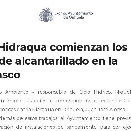
AS Y BARRIOS
Hidraqua comienzan los
de alcantarillado en la
asco
o Ambiente y responsable de Ciclo Hídrico, Migue
e miércoles las obras de renovación del colector de Ca
 concesionaria Hidraqua en Orihuela, Juan José Alonso.
demás de estos trabajos, el Ayuntamiento tiene previs
ación de instalaciones de saneamiento para ser eje