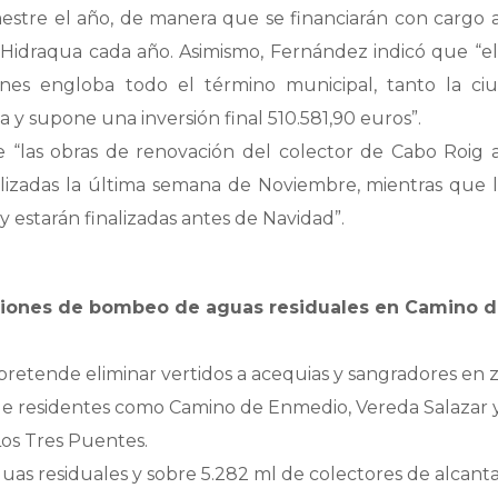
mestre el año, de manera que se financiarán con cargo 
 Hidraqua cada año. Asimismo, Fernández indicó que “e
nes engloba todo el término municipal, tanto la ci
a y supone una inversión final 510.581,90 euros”.
e “las obras de renovación del colector de Cabo Roig
lizadas la última semana de Noviembre, mientras que l
 estarán finalizadas antes de Navidad”.
ciones de bombeo de aguas residuales en Camino 
pretende eliminar vertidos a acequias y sangradores en 
 residentes como Camino de Enmedio, Vereda Salazar y
Los Tres Puentes.
as residuales y sobre 5.282 ml de colectores de alcanta