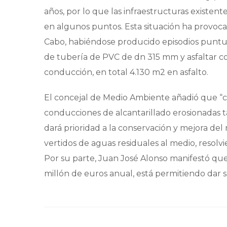
años, por lo que las infraestructuras existe
en algunos puntos. Esta situación ha provoca
Cabo, habiéndose producido episodios puntua
de tubería de PVC de dn 315 mm y asfaltar co
conducción, en total 4.130 m2 en asfalto.
El concejal de Medio Ambiente añadió que “c
conducciones de alcantarillado erosionadas t
dará prioridad a la conservación y mejora del
vertidos de aguas residuales al medio, resolv
Por su parte, Juan José Alonso manifestó que
millón de euros anual, está permitiendo dar 