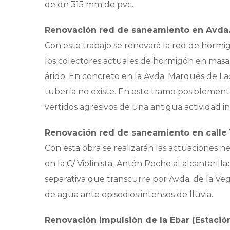
de dn 315 mm de pvc.
Renovación red de saneamiento en Avda. M
Con este trabajo se renovará la red de hormig
los colectores actuales de hormigón en mas
árido. En concreto en la Avda. Marqués de Lacy
tubería no existe. En este tramo posiblement
vertidos agresivos de una antigua actividad in
Renovación red de saneamiento en calle 
Con esta obra se realizarán las actuaciones ne
en la C/ Violinista Antón Roche al alcantarill
separativa que transcurre por Avda. de la Veg
de agua ante episodios intensos de lluvia.
Renovación impulsión de la Ebar (Estaci