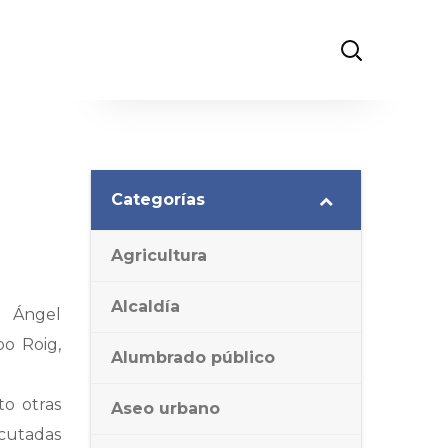
Categorías
Agricultura
Alcaldía
l Ángel
bo Roig,
Alumbrado público
to otras
Aseo urbano
cutadas