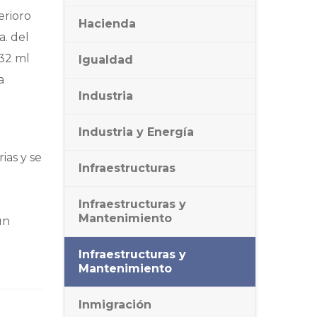
erioro
Hacienda
a. del
532 ml
Igualdad
a
Industria
Industria y Energía
n
ias y se
Infraestructuras
Infraestructuras y
Mantenimiento
un
Infraestructuras y
Mantenimiento
Inmigración