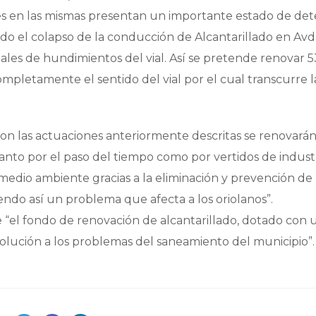
ntes en las mismas presentan un importante estado de det
do el colapso de la conducción de Alcantarillado en Avd
les de hundimientos del vial. Así se pretende renovar 
mpletamente el sentido del vial por el cual transcurre l
on las actuaciones anteriormente descritas se renovará
anto por el paso del tiempo como por vertidos de industr
 medio ambiente gracias a la eliminación y prevención de
iendo así un problema que afecta a los oriolanos”.
 “el fondo de renovación de alcantarillado, dotado con 
solución a los problemas del saneamiento del municipio”.