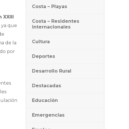
Costa – Playas
 XXIII
Costa – Residentes
, ya que
internacionales
de
Cultura
na de la
ado por
Deportes
Desarrollo Rural
entes
Destacadas
les
mulación
Educación
Emergencias