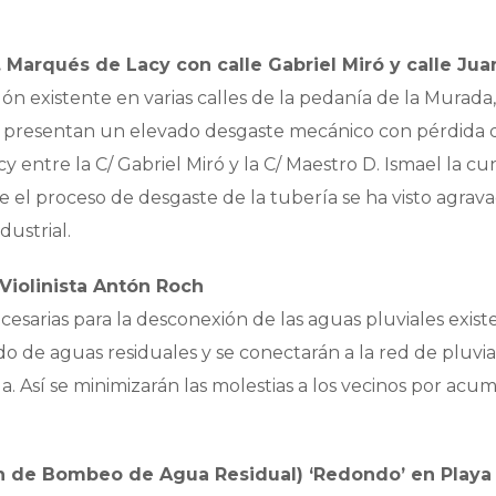
arqués de Lacy con calle Gabriel Miró y calle Juan
ón existente en varias calles de la pedanía de la Murada
a presentan un elevado desgaste mecánico con pérdida 
 entre la C/ Gabriel Miró y la C/ Maestro D. Ismael la cu
e el proceso de desgaste de la tubería se ha visto agrav
dustrial.
Violinista Antón Roch
cesarias para la desconexión de las aguas pluviales exist
ado de aguas residuales y se conectarán a la red de pluvia
a. Así se minimizarán las molestias a los vecinos por acu
ón de Bombeo de Agua Residual) ‘Redondo’ en Playa