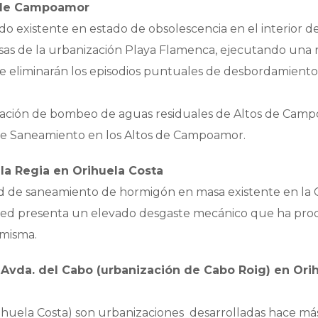
’ de Campoamor
do existente en estado de obsolescencia en el interior de
mosas de la urbanización Playa Flamenca, ejecutando una 
se eliminarán los episodios puntuales de desbordamiento
estación de bombeo de aguas residuales de Altos de Cam
o de Saneamiento en los Altos de Campoamor.
la Regia en Orihuela Costa
d de saneamiento de hormigón en masa existente en la C/
a red presenta un elevado desgaste mecánico que ha pro
 misma.
Avda. del Cabo (urbanización de Cabo Roig) en Ori
rihuela Costa) son urbanizaciones desarrolladas hace má