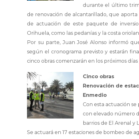
durante el último tri
de renovación de alcantarillado, que aporta
de actuación de este paquete de inversio
Orihuela, como las pedanías y la costa oriolan
Por su parte, Juan José Alonso informó qu
según el cronograma previsto y estarán fina
cinco obras comenzarán en los próximos días y
Cinco o
bras
Renovación de esta
Enmedio
Con esta actuación se 
con elevado número de
barrios de El Arenal y 
Se actuará en 17 estaciones de bombeo de agu