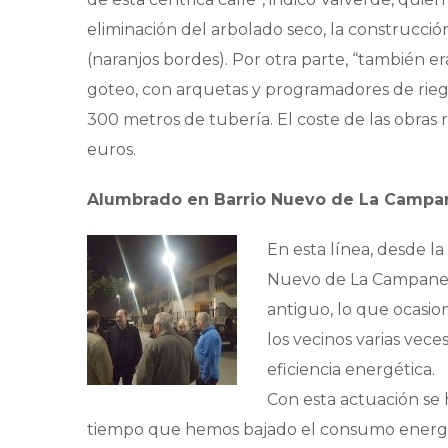
eliminación del arbolado seco, la construcció
(naranjos bordes). Por otra parte, “también er
goteo, con arquetas y programadores de rieg
300 metros de tubería. El coste de las obras
euros.
Alumbrado en Barrio Nuevo de La Campa
En esta línea, desde l
Nuevo de La Campanet
antiguo, lo que ocasio
los vecinos varias vece
eficiencia energética.
Con esta actuación se 
tiempo que hemos bajado el consumo energéti