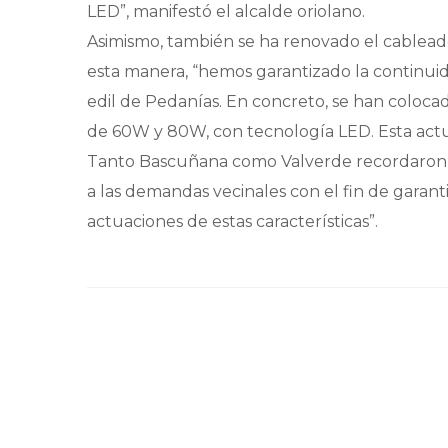
LED”, manifestó el alcalde oriolano.
Asimismo, también se ha renovado el cablead
esta manera, “hemos garantizado la continui
edil de Pedanías. En concreto, se han coloca
de 60W y 80W, con tecnología LED. Esta actu
Tanto Bascuñana como Valverde recordaron 
a las demandas vecinales con el fin de garant
actuaciones de estas características”.