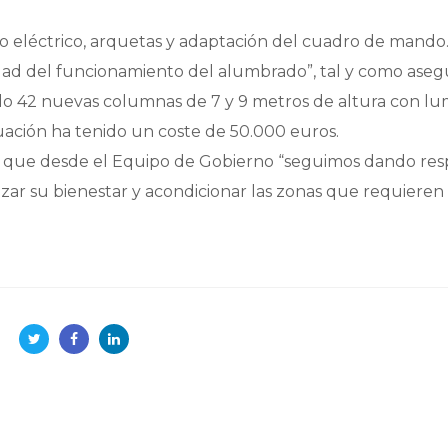
o eléctrico, arquetas y adaptación del cuadro de mando
dad del funcionamiento del alumbrado”, tal y como aseg
do 42 nuevas columnas de 7 y 9 metros de altura con lu
ación ha tenido un coste de 50.000 euros.
que desde el Equipo de Gobierno “seguimos dando res
izar su bienestar y acondicionar las zonas que requieren