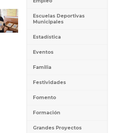
Empleo
Escuelas Deportivas
Municipales
Estadística
Eventos
Familia
Festividades
Fomento
Formación
Grandes Proyectos