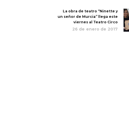
La obra de teatro “Ninette y
un señor de Murcia” llega este
viernes al Teatro Circo
26 de enero de 2017