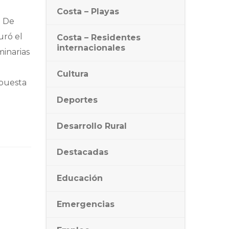
Costa – Playas
. De
uró el
Costa – Residentes
internacionales
minarias
Cultura
puesta
Deportes
Desarrollo Rural
Destacadas
Educación
Emergencias