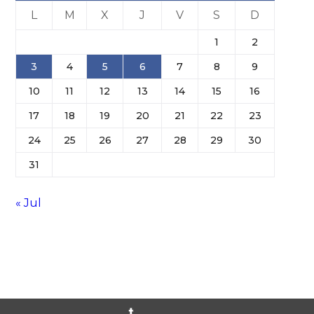
L
M
X
J
V
S
D
1
2
3
4
5
6
7
8
9
10
11
12
13
14
15
16
17
18
19
20
21
22
23
24
25
26
27
28
29
30
31
« Jul