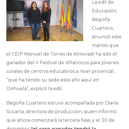
La edil de
Educación,
Begoña
Cuartero,
anunció este
martes que
el CEIP Manuel de Torres de Almoradí ha sido el
ganador del II Festival de Villancicos para jóvenes
corales de centros educativos a nivel provincial,
“que ha tenido su sede este año aquí en
Orihuela”, explicó la edil.
Begoña Cuartero estuvo acompañada por Diana
Scoarta, directora de producción, quien informó
que ahora comenzará la tercera fase, y el 30 de
diciembre
“el coro ganador tendrá la