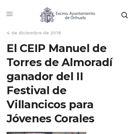
EDUCACIÓN
NOTICIAS
4 de diciembre de 2018
El CEIP Manuel de
Torres de Almoradí
ganador del II
Festival de
Villancicos para
Jóvenes Corales