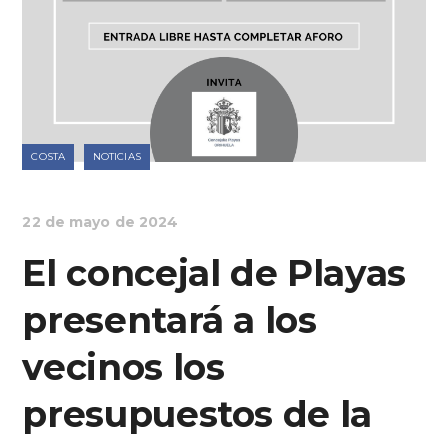
COSTA
NOTICIAS
22 de mayo de 2024
El concejal de Playas
presentará a los
vecinos los
presupuestos de la