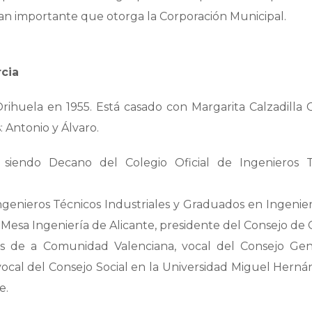
tan importante que otorga la Corporación Municipal.
cia
ihuela en 1955. Está casado con Margarita Calzadilla 
: Antonio y Álvaro.
 siendo Decano del Colegio Oficial de Ingenieros T
ngenieros Técnicos Industriales y Graduados en Ingenier
 Mesa Ingeniería de Alicante, presidente del Consejo de 
ales de a Comunidad Valenciana, vocal del Consejo Ge
 vocal del Consejo Social en la Universidad Miguel Hern
e.