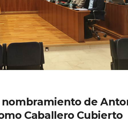
l nombramiento de Anto
omo Caballero Cubierto