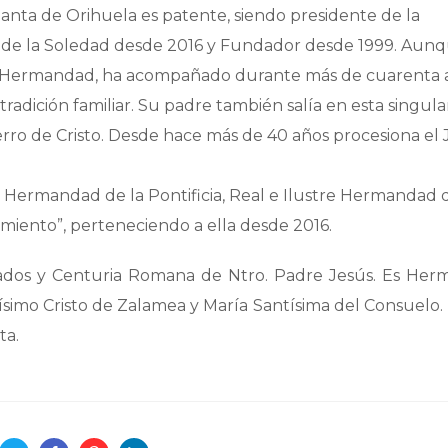
Santa de Orihuela es patente, siendo presidente de la
 de la Soledad desde 2016 y Fundador desde 1999. Aun
la Hermandad, ha acompañado durante más de cuarenta 
radición familiar. Su padre también salía en esta singula
rro de Cristo. Desde hace más de 40 años procesiona el
a Hermandad de la Pontificia, Real e Ilustre Hermandad 
miento”, perteneciendo a ella desde 2016.
dos y Centuria Romana de Ntro. Padre Jesús. Es Her
simo Cristo de Zalamea y María Santísima del Consuelo.
ta.