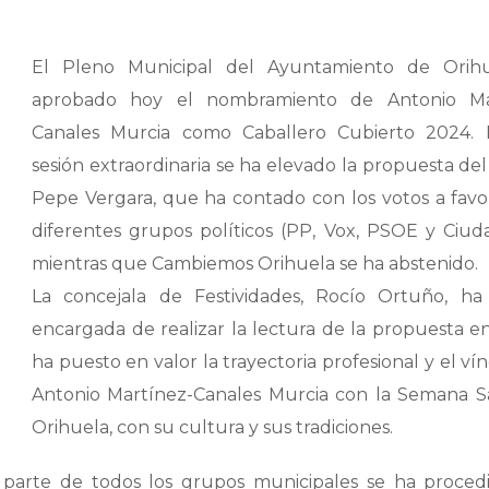
El Pleno Municipal del Ayuntamiento de Orih
aprobado hoy el nombramiento de Antonio Ma
Canales Murcia como Caballero Cubierto 2024.
sesión extraordinaria se ha elevado la propuesta del
Pepe Vergara, que ha contado con los votos a favo
diferentes grupos políticos (PP, Vox, PSOE y Ciud
mientras que Cambiemos Orihuela se ha abstenido.
La concejala de Festividades, Rocío Ortuño, ha 
encargada de realizar la lectura de la propuesta e
ha puesto en valor la trayectoria profesional y el ví
Antonio Martínez-Canales Murcia con la Semana S
Orihuela, con su cultura y sus tradiciones.
or parte de todos los grupos municipales se ha proced