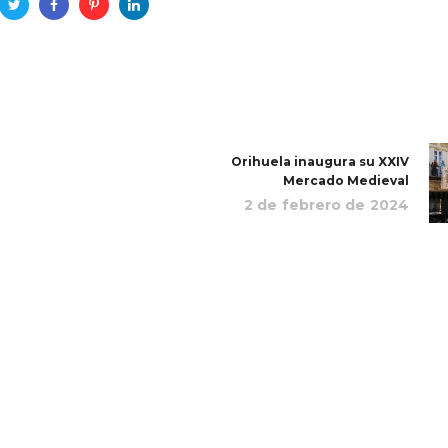
Orihuela inaugura su XXIV
Mercado Medieval
2 de febrero de 2024