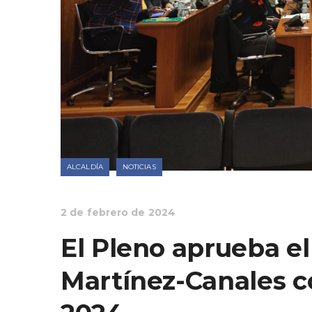
ALCALDÍA
NOTICIAS
2 de febrero de 2024
El Pleno aprueba e
Martínez-Canales c