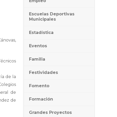
Empleo
Escuelas Deportivas
Municipales
Estadística
Cánovas,
Eventos
Familia
écnicos
Festividades
ía de la
Colegios
Fomento
neral de
Formación
ández de
Grandes Proyectos