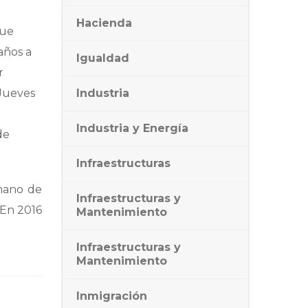
Hacienda
que
años a
Igualdad
r
 Jueves
Industria
Industria y Energía
de
Infraestructuras
mano de
Infraestructuras y
 En 2016
Mantenimiento
Infraestructuras y
Mantenimiento
Inmigración