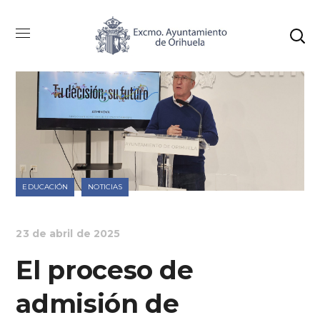
EDUCACIÓN
NOTICIAS
23 de abril de 2025
El proceso de
admisión de