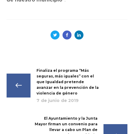
Finaliza el programa “Más
seguras, más iguales” con el
que Igualdad pretende
avanzar en la prevención de la
violencia de género
7 de junio de 2019
El Ayuntamiento y la Junta
Mayor firman un convenio para
llevar a cabo un Plan de