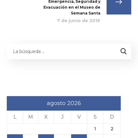
Emergencia, Seguridad y
Evacuación en el Museo de
Semana Santa
7 de junio de 2019
agosto 2026
L
M
X
J
V
S
D
1
2