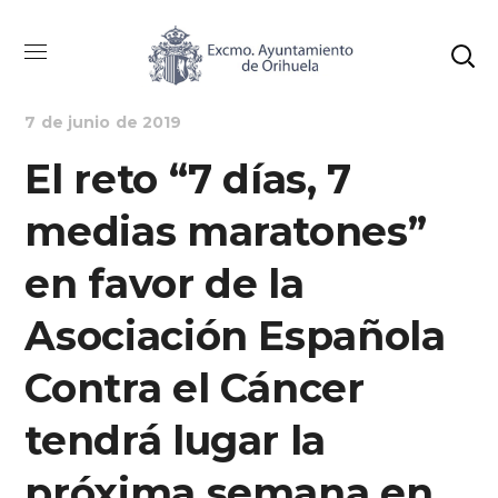
DEPORTES
NOTICIAS
7 de junio de 2019
El reto “7 días, 7
medias maratones”
en favor de la
Asociación Española
Contra el Cáncer
tendrá lugar la
próxima semana en