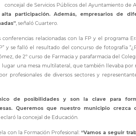
concejal de Servicios Públicos del Ayuntamiento de A
alta participación. Además, empresarios de dif
nadas”
, señaló Cuartero.
as conferencias relacionadas con la FP y el programa E
FP” y se falló el resultado del concurso de fotografía “
ómez, de 2º curso de Farmacia y parafarmacia del Coleg
o lugar una mesa multilateral, que también llevaba po
por profesionales de diversos sectores y representant
ico de posibilidades y son la clave para for
esas. Queremos que nuestro municipio crezca 
declaró la concejal de Educación.
la con la Formación Profesional:
“Vamos a seguir tra