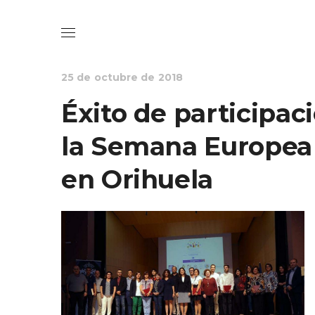
EDUCACIÓN
NOTICIAS
25 de octubre de 2018
Éxito de participac
la Semana Europea 
en Orihuela