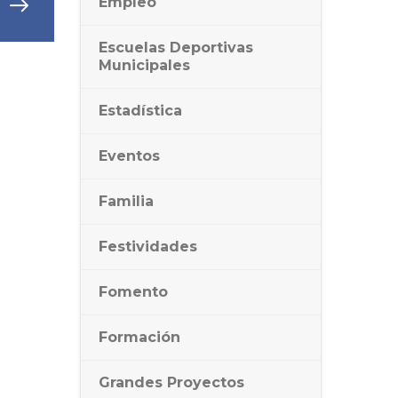
Empleo
Escuelas Deportivas
Municipales
Estadística
Eventos
Familia
Festividades
Fomento
Formación
Grandes Proyectos