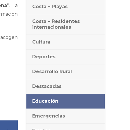
ona”
. La
Costa – Playas
rmación
Costa – Residentes
internacionales
e acogen
Cultura
Deportes
Desarrollo Rural
Destacadas
Educación
Emergencias