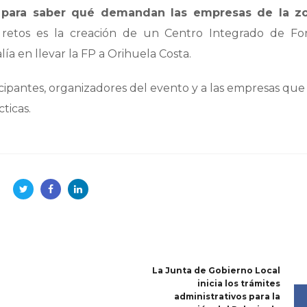
 y para saber qué demandan las empresas de la z
 retos es la creación de un Centro Integrado de Fo
lía en llevar la FP a Orihuela Costa.
ticipantes, organizadores del evento y a las empresas qu
cticas.
La Junta de Gobierno Local
inicia los trámites
administrativos para la