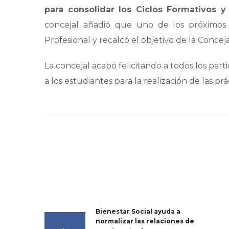
para consolidar los Ciclos Formativos
concejal añadió que uno de los próximos
Profesional y recalcó el objetivo de la Conceja
La concejal acabó felicitando a todos los par
a los estudiantes para la realización de las prá
Bienestar Social ayuda a
normalizar las relaciones de