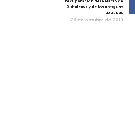
recuperación del Palacio de
Rubalcava y de los antiguos
juzgados
26 de octubre de 2018