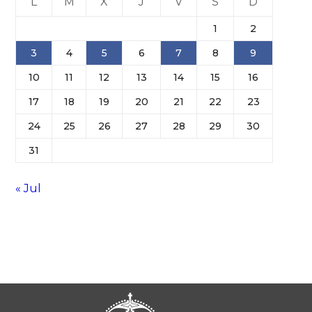
L
M
X
J
V
S
D
1
2
3
4
5
6
7
8
9
10
11
12
13
14
15
16
17
18
19
20
21
22
23
24
25
26
27
28
29
30
31
« Jul