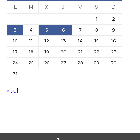
L
M
X
J
V
S
D
1
2
3
4
5
6
7
8
9
10
11
12
13
14
15
16
17
18
19
20
21
22
23
24
25
26
27
28
29
30
31
« Jul