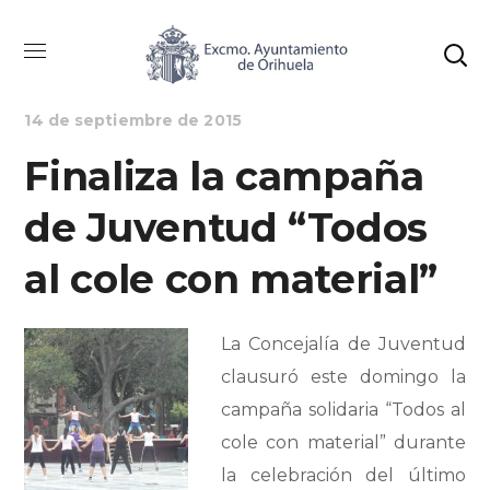
EDUCACIÓN
NOTICIAS
14 de septiembre de 2015
Finaliza la campaña
de Juventud “Todos
al cole con material”
La Concejalía de Juventud
clausuró este domingo la
campaña solidaria “Todos al
cole con material” durante
la celebración del último