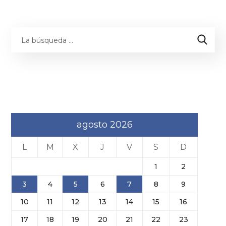
agosto 2026
L
M
X
J
V
S
D
1
2
3
4
5
6
7
8
9
10
11
12
13
14
15
16
17
18
19
20
21
22
23