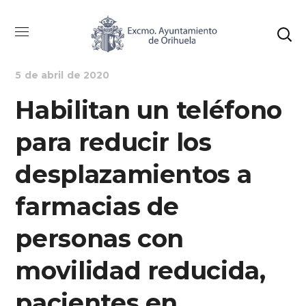
NOTICIAS
SANIDAD
5 de abril de 2020
Habilitan un teléfono
para reducir los
desplazamientos a
farmacias de
personas con
movilidad reducida,
pacientes en