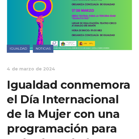
IGUALDAD
NOTICIAS
4 de marzo de 2024
Igualdad conmemora
el Día Internacional
de la Mujer con una
programación para