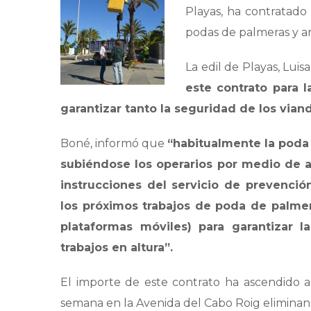
Playas, ha contratado
podas de palmeras y a
La edil de Playas, Lui
este contrato para l
garantizar tanto la seguridad de los vian
Boné, informó que
“habitualmente la poda 
subiéndose los operarios por medio de a
instrucciones del servicio de prevenci
los próximos trabajos de poda de palmer
plataformas móviles) para garantizar 
trabajos en altura”.
El importe de este contrato ha ascendido a 
semana en la Avenida del Cabo Roig eliminando