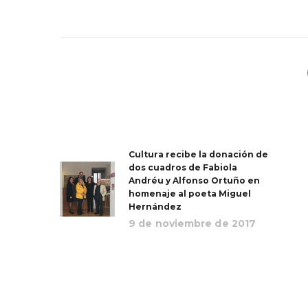
Cultura recibe la donación de
dos cuadros de Fabiola
Andréu y Alfonso Ortuño en
homenaje al poeta Miguel
Hernández
9 de noviembre de 2017