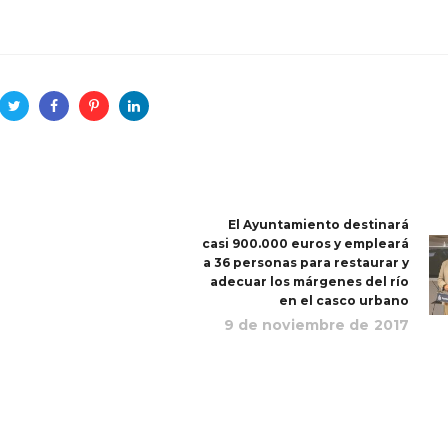
El Ayuntamiento destinará
casi 900.000 euros y empleará
a 36 personas para restaurar y
adecuar los márgenes del río
en el casco urbano
9 de noviembre de 2017