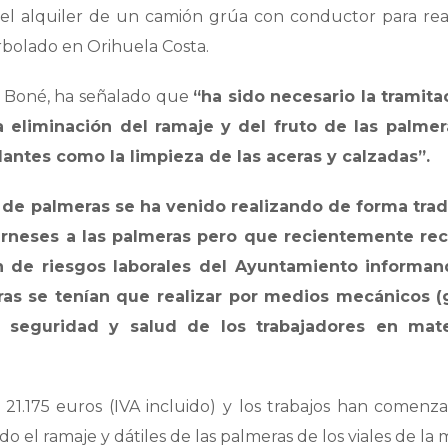
 el alquiler de un camión grúa con conductor para real
rbolado en Orihuela Costa.
sa Boné, ha señalado que
“ha sido necesario la tramita
a eliminación del ramaje y del fruto de las palmer
dantes como la limpieza de las aceras y calzadas”.
de palmeras se ha venido realizando de forma tradi
rneses a las palmeras pero que recientemente rec
ón de riesgos laborales del Ayuntamiento informa
as se tenían que realizar por medios mecánicos (
la seguridad y salud de los trabajadores en mat
21.175 euros (IVA incluido) y los trabajos han comenz
 el ramaje y dátiles de las palmeras de los viales de la 