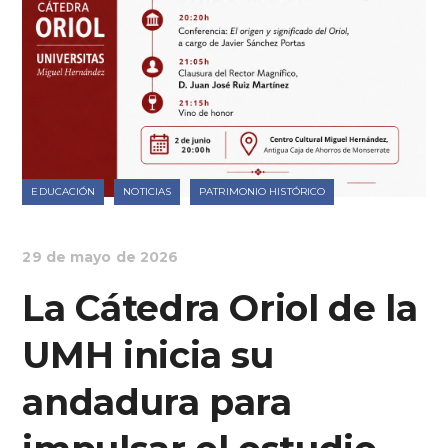
EDUCACIÓN
NOTICIAS
PATRIMONIO HISTÓRICO
29 de mayo de 2026
La Cátedra Oriol de la
UMH inicia su
andadura para