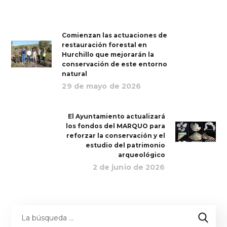
Comienzan las actuaciones de
restauración forestal en
Hurchillo que mejorarán la
conservación de este entorno
natural
29 de mayo de 2026
El Ayuntamiento actualizará
los fondos del MARQUO para
reforzar la conservación y el
estudio del patrimonio
arqueológico
2 de junio de 2026