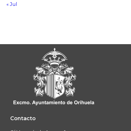
« Jul
Contacto