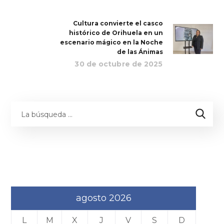
Cultura convierte el casco
histórico de Orihuela en un
escenario mágico en la Noche
de las Ánimas
30 de octubre de 2025
agosto 2026
L
M
X
J
V
S
D