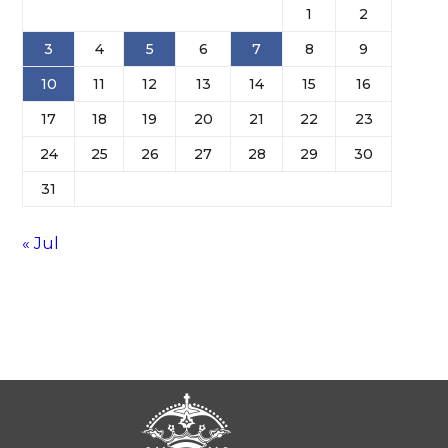
1
2
3
4
5
6
7
8
9
10
11
12
13
14
15
16
17
18
19
20
21
22
23
24
25
26
27
28
29
30
31
« Jul