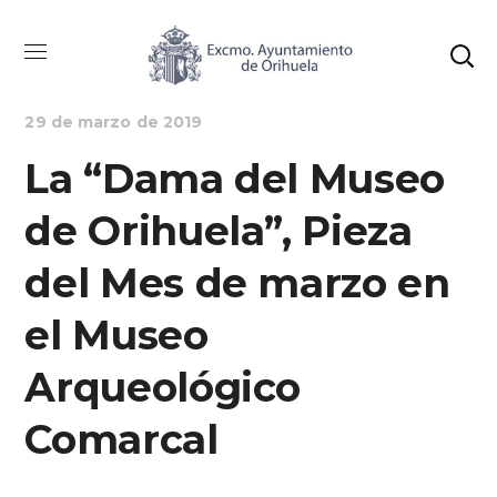
NOTICIAS
PATRIMONIO HISTÓRICO
29 de marzo de 2019
La “Dama del Museo
de Orihuela”, Pieza
del Mes de marzo en
el Museo
Arqueológico
Comarcal