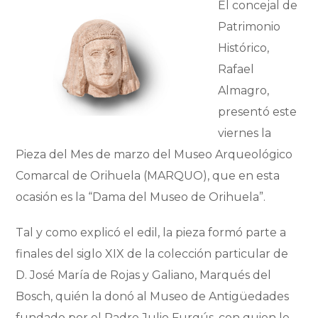
El concejal de
Patrimonio
Histórico,
Rafael
Almagro,
presentó este
viernes la
Pieza del Mes de marzo del Museo Arqueológico
Comarcal de Orihuela (MARQUO), que en esta
ocasión es la “Dama del Museo de Orihuela”.
Tal y como explicó el edil, la pieza formó parte a
finales del siglo XIX de la colección particular de
D. José María de Rojas y Galiano, Marqués del
Bosch, quién la donó al Museo de Antigüedades
fundado por el Padre Julio Furgús, con quien le