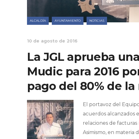
ALCALDÍA
AYUNTAMIENTO
NOTICIAS
10 de agosto de 2016
La JGL aprueba una
Mudic para 2016 por
pago del 80% de l
El portavoz del Equipo
acuerdos alcanzados en
relaciones de facturas
Asimismo, en materia 