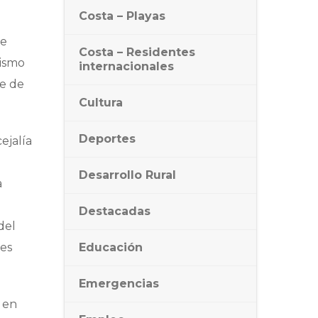
Costa – Playas
de
Costa – Residentes
mismo
internacionales
e de
Cultura
Deportes
ejalía
Desarrollo Rural
a
Destacadas
del
des
Educación
Emergencias
 en