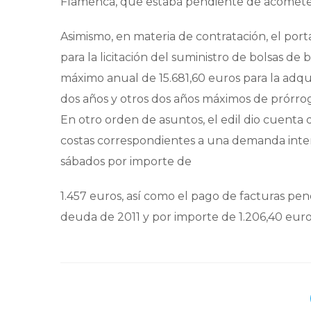
Flamenca, que estaba pendiente de acomete
Asimismo, en materia de contratación, el por
para la licitación del suministro de bolsas de 
máximo anual de 15.681,60 euros para la adqu
dos años y otros dos años máximos de prórro
En otro orden de asuntos, el edil dio cuent
costas correspondientes a una demanda inter
sábados por importe de
1.457 euros, así como el pago de facturas pe
deuda de 2011 y por importe de 1.206,40 euro