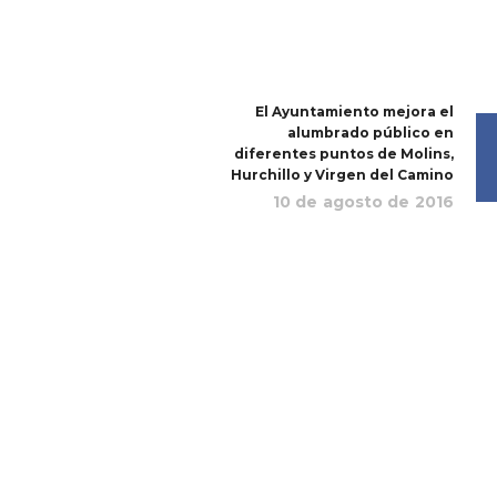
El Ayuntamiento mejora el
alumbrado público en
diferentes puntos de Molins,
Hurchillo y Virgen del Camino
10 de agosto de 2016