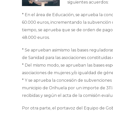
siguientes acuerdos:
* En el área de Educación, se aprueba la con
60.000 euros, incrementando la subvención co
tiempo, se aprueba que se de orden de pago
48.000 euros.
* Se aprueban asimismo las bases reguladoras
de Sanidad para las asociaciones constituidas 
* Del mismo modo, se aprueban las bases espe
asociaciones de mujeres y/o igualdad de géne
* Y se aprueba la concesión de subvenciones p
municipio de Orihuela por un importe de 311.8
recibidas y según el acta de la comisión eva
Por otra parte, el portavoz del Equipo de Go