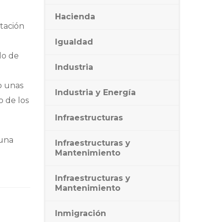
Hacienda
atación
Igualdad
do de
Industria
o unas
Industria y Energía
 de los
Infraestructuras
 una
Infraestructuras y
Mantenimiento
Infraestructuras y
Mantenimiento
Inmigración