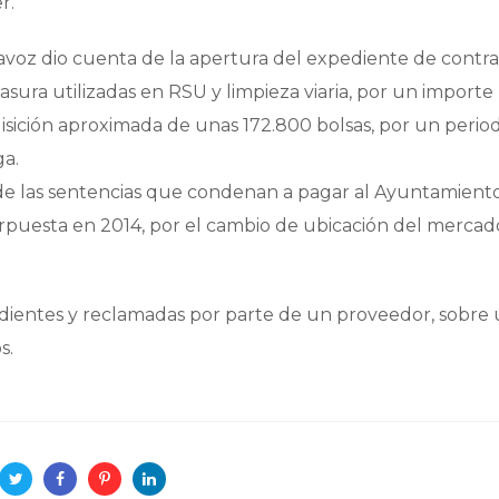
r.
tavoz dio cuenta de la apertura del expediente de contr
basura utilizadas en RSU y limpieza viaria, por un importe
isición aproximada de unas 172.800 bolsas, por un perio
ga.
a de las sentencias que condenan a pagar al Ayuntamient
puesta en 2014, por el cambio de ubicación del mercado
ndientes y reclamadas por parte de un proveedor, sobre
s.