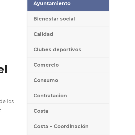
Ayuntamiento
Bienestar social
Calidad
Clubes deportivos
Comercio
el
Consumo
Contratación
de los
2
Costa
Costa – Coordinación