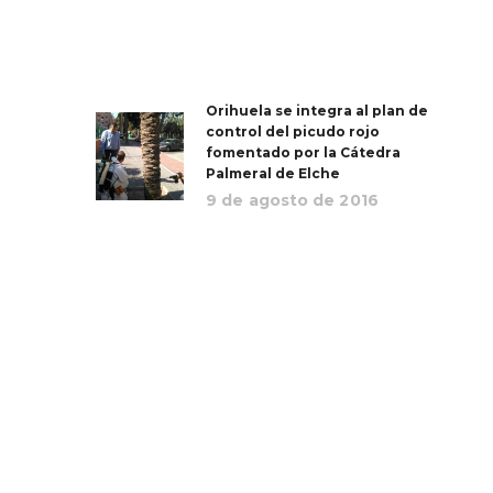
Orihuela se integra al plan de
control del picudo rojo
fomentado por la Cátedra
Palmeral de Elche
9 de agosto de 2016