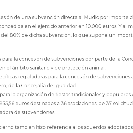
cesión de una subvención directa al Mudic por importe 
ncedida en el ejercicio anterior en 10.000 euros. Y al 
 del 80% de dicha subvención, lo que supone un import
 para la concesión de subvenciones por parte de la Conc
en el ámbito sanitario y de protección animal.
cíficas reguladoras para la concesión de subvenciones 
ro, de la Concejalía de Igualdad.
ara la organización de fiestas tradicionales y populares 
55,56 euros destinados a 36 asociaciones, de 37 solicitu
luadora de subvenciones.
bierno también hizo referencia a los acuerdos adoptados