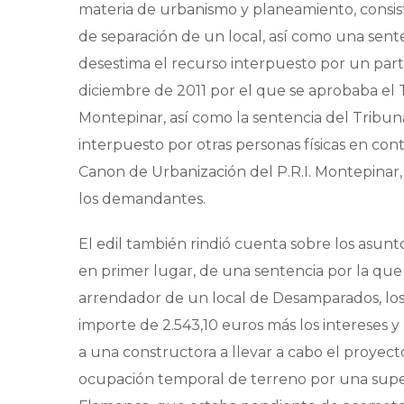
materia de urbanismo y planeamiento, consis
de separación de un local, así como una sent
desestima el recurso interpuesto por un part
diciembre de 2011 por el que se aprobaba el 
Montepinar, así como la sentencia del Tribu
interpuesto por otras personas físicas en con
Canon de Urbanización del P.R.I. Montepinar
los demandantes.
El edil también rindió cuenta sobre los asunt
en primer lugar, de una sentencia por la qu
arrendador de un local de Desamparados, los
importe de 2.543,10 euros más los intereses y
a una constructora a llevar a cabo el proyect
ocupación temporal de terreno por una super