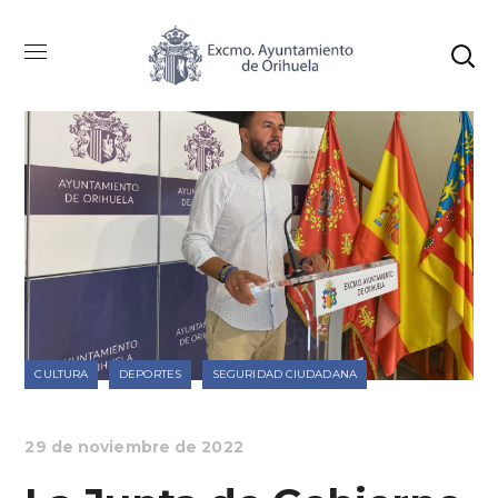
CULTURA
DEPORTES
SEGURIDAD CIUDADANA
29 de noviembre de 2022