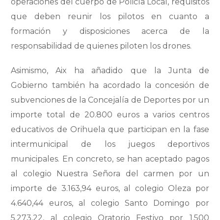
operaciones del cuerpo de Policía Local, requisitos
que deben reunir los pilotos en cuanto a
formación y disposiciones acerca de la
responsabilidad de quienes piloten los drones.
Asimismo, Aix ha añadido que la Junta de
Gobierno también ha acordado la concesión de
subvenciones de la Concejalía de Deportes por un
importe total de 20.800 euros a varios centros
educativos de Orihuela que participan en la fase
intermunicipal de los juegos deportivos
municipales. En concreto, se han aceptado pagos
al colegio Nuestra Señora del carmen por un
importe de 3.163,94 euros, al colegio Oleza por
4.640,44 euros, al colegio Santo Domingo por
5.273,22, al colegio Oratorio Festivo por 1.500