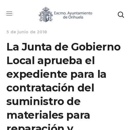
AYUNTAMIENTO
NOTICIAS
5 de junio de 2018
La Junta de Gobierno
Local aprueba el
expediente para la
contratación del
suministro de
materiales para
reparación y