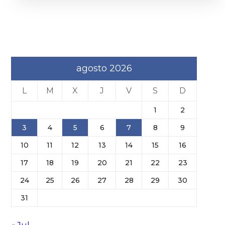
agosto 2026
L
M
X
J
V
S
D
1
2
3
4
5
6
7
8
9
10
11
12
13
14
15
16
17
18
19
20
21
22
23
24
25
26
27
28
29
30
31