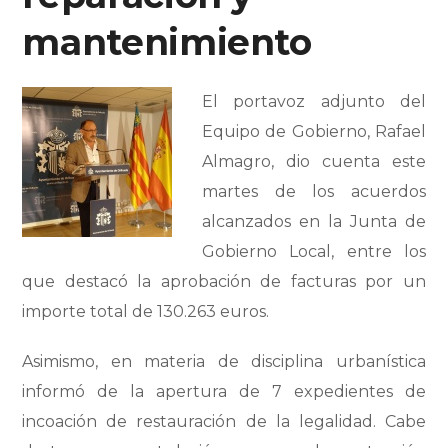
mantenimiento
El portavoz adjunto del
Equipo de Gobierno, Rafael
Almagro, dio cuenta este
martes de los acuerdos
alcanzados en la Junta de
Gobierno Local, entre los
que destacó la aprobación de facturas por un
importe total de 130.263 euros.
Asimismo, en materia de disciplina urbanística
informó de la apertura de 7 expedientes de
incoación de restauración de la legalidad. Cabe