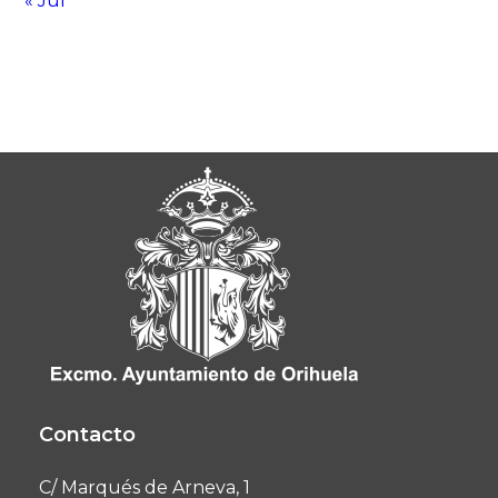
« Jul
Contacto
C/ Marqués de Arneva, 1