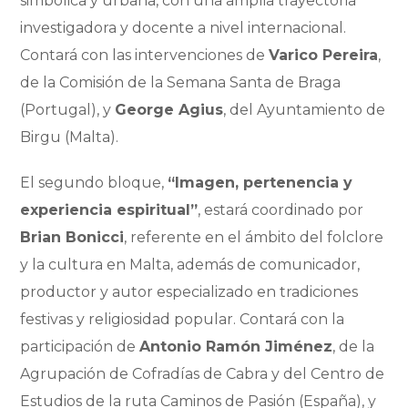
simbólica y urbana, con una amplia trayectoria
investigadora y docente a nivel internacional.
Contará con las intervenciones de
Varico Pereira
,
de la Comisión de la Semana Santa de Braga
(Portugal), y
George Agius
, del Ayuntamiento de
Birgu (Malta).
El segundo bloque,
“Imagen, pertenencia y
experiencia espiritual”
, estará coordinado por
Brian Bonicci
, referente en el ámbito del folclore
y la cultura en Malta, además de comunicador,
productor y autor especializado en tradiciones
festivas y religiosidad popular. Contará con la
participación de
Antonio Ramón Jiménez
, de la
Agrupación de Cofradías de Cabra y del Centro de
Estudios de la ruta Caminos de Pasión (España), y