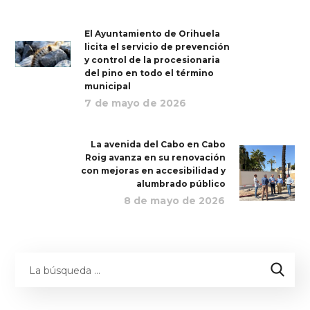
El Ayuntamiento de Orihuela
licita el servicio de prevención
y control de la procesionaria
del pino en todo el término
municipal
7 de mayo de 2026
La avenida del Cabo en Cabo
Roig avanza en su renovación
con mejoras en accesibilidad y
alumbrado público
8 de mayo de 2026