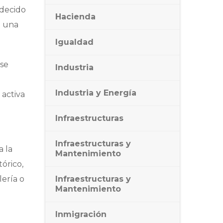
adecido
Hacienda
o una
Igualdad
 se
Industria
Industria y Energía
 activa
Infraestructuras
Infraestructuras y
a la
Mantenimiento
órico,
lería o
Infraestructuras y
Mantenimiento
Inmigración