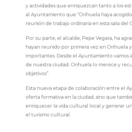
y actividades que enriquezcan tanto a los es
al Ayuntamiento que “Orihuela haya acogido
reunión de trabajo ordinaria en esta sala del O
Por su parte, el alcalde, Pepe Vegara, ha agra
hayan reunido por primera vez en Orihuela 
importantes. Desde el Ayuntamiento vamos a o
de nuestra ciudad. Orihuela lo merece y recu
objetivos”.
Esta nueva etapa de colaboración entre el Ay
oferta formativa en la ciudad, sino que tamb
enriquecer la vida cultural local y generar u
el turismo cultural.