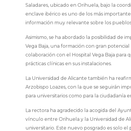
Saladares, ubicado en Orihuela, bajo la coordi
enclave ibérico es uno de los más importante
información muy relevante sobre los pueblos 
Asimismo, se ha abordado la posibilidad de i
Vega Baja, una formación con gran potencial e
colaboración con el Hospital Vega Baja para 
prácticas clínicas en sus instalaciones.
La Universidad de Alicante también ha reafir
Arzobispo Loazes, con la que se seguirán impu
para universitarios como para la ciudadanía e
La rectora ha agradecido la acogida del Ayun
vínculo entre Orihuela y la Universidad de Al
universitario. Este nuevo posgrado es solo el 