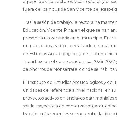
equipo de vicerrectores, vicerrectoras y el s
fuera del campus de San Vicente del Raspeig,
Tras la sesión de trabajo, la rectora ha mant
Educación, Vicente Pina, en el que se han an
presencia universitaria en el municipio. Entr
un nuevo posgrado especializado en restaurac
de Estudios Arqueológicos y del Patrimonio d
impartirse en el curso académico 2026-2027 y 
de Ahorros de Monserrate, donde se habilitará
El Instituto de Estudios Arqueológicos y del 
unidades de referencia a nivel nacional en s
proyectos activos en enclaves patrimoniales
sólida trayectoria en conservación, arqueologí
trabajos más recientes se encuentra la direcc