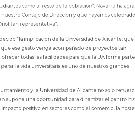
tudiantes como al resto de la población”. Navarro ha agr
 nuestro Consejo de Dirección y que hayamos celebrad
riol tan representativa”.
decido “la implicación de la Universidad de Alicante, que
y que ese gesto venga acompañado de proyectos tan
frecer todas las facilidades para que la UA forme parte
perar la vida universitaria es uno de nuestros grandes
untamiento y la Universidad de Alicante no solo refuerz
ién supone una oportunidad para dinamizar el centro hist
n impacto positivo en sectores como el comercio, la hoste