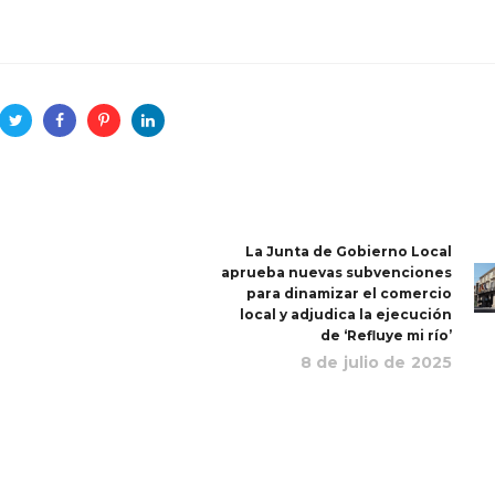
La Junta de Gobierno Local
aprueba nuevas subvenciones
para dinamizar el comercio
local y adjudica la ejecución
de ‘Refluye mi río’
8 de julio de 2025