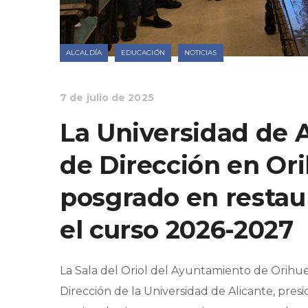
ALCALDÍA
EDUCACIÓN
NOTICIAS
7 de julio de 2025
La Universidad de A
de Dirección en Or
posgrado en restau
el curso 2026-2027
La Sala del Oriol del Ayuntamiento de Orihue
Dirección de la Universidad de Alicante, pres