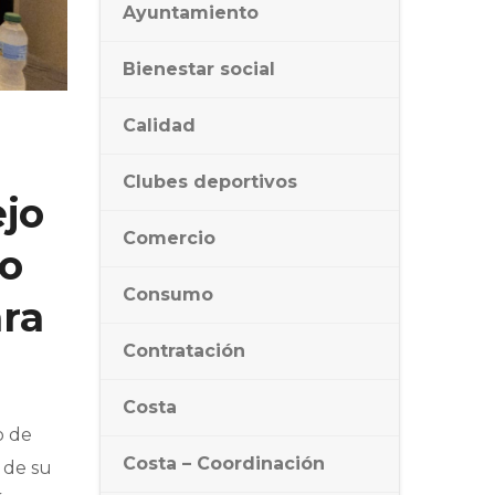
Ayuntamiento
Bienestar social
Calidad
Clubes deportivos
ejo
Comercio
vo
Consumo
ara
Contratación
Costa
o de
Costa – Coordinación
 de su