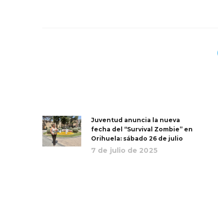
Juventud anuncia la nueva
fecha del “Survival Zombie” en
Orihuela: sábado 26 de julio
7 de julio de 2025