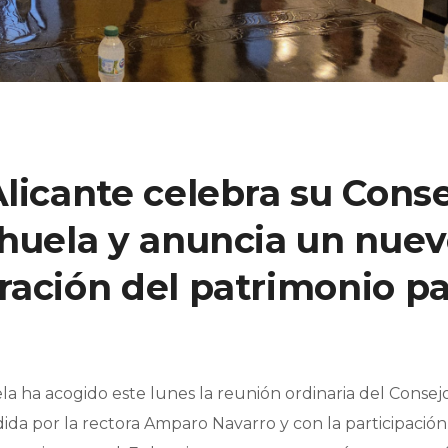
licante celebra su Cons
ihuela y anuncia un nue
ración del patrimonio p
la ha acogido este lunes la reunión ordinaria del Consej
idida por la rectora Amparo Navarro y con la participación