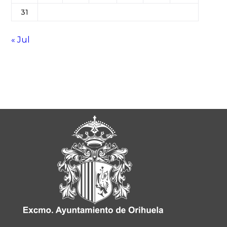
31
« Jul