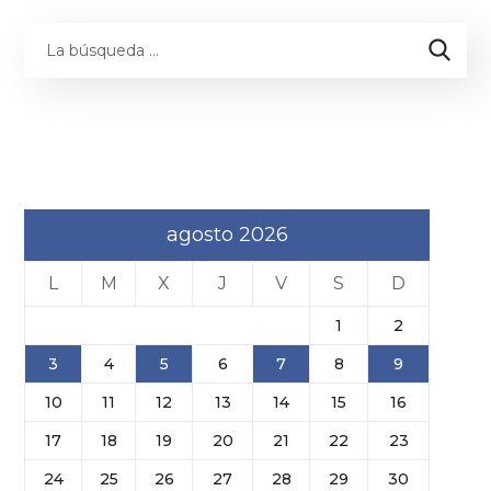
agosto 2026
L
M
X
J
V
S
D
1
2
3
4
5
6
7
8
9
10
11
12
13
14
15
16
17
18
19
20
21
22
23
24
25
26
27
28
29
30