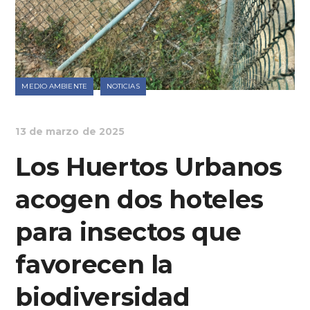
MEDIO AMBIENTE
NOTICIAS
13 de marzo de 2025
Los Huertos Urbanos
acogen dos hoteles
para insectos que
favorecen la
biodiversidad