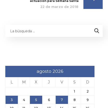
actuación para Semana Santa
22 de marzo de 2018
agosto 2026
L
M
X
J
V
S
D
1
2
3
4
5
6
7
8
9