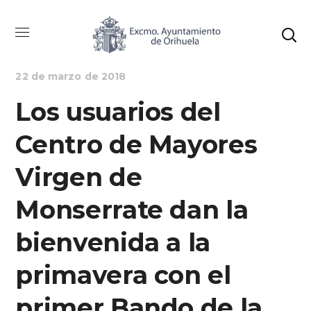
ALCALDÍA
BIENESTAR SOCIAL
NOTICIAS
22 de marzo de 2018
Los usuarios del
Centro de Mayores
Virgen de
Monserrate dan la
bienvenida a la
primavera con el
primer Bando de la