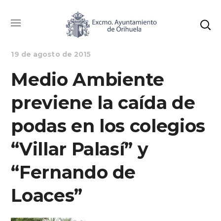
MEDIO AMBIENTE
NOTICIAS
19 de agosto de 2015
Medio Ambiente
previene la caída de
podas en los colegios
“Villar Palasí” y
“Fernando de
Loaces”