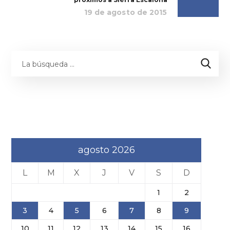
19 de agosto de 2015
agosto 2026
L
M
X
J
V
S
D
1
2
3
4
5
6
7
8
9
10
11
12
13
14
15
16