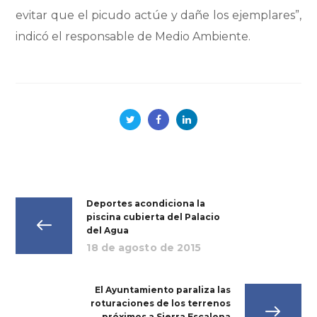
evitar que el picudo actúe y dañe los ejemplares”,
indicó el responsable de Medio Ambiente.
Deportes acondiciona la
piscina cubierta del Palacio
del Agua
18 de agosto de 2015
El Ayuntamiento paraliza las
roturaciones de los terrenos
próximos a Sierra Escalona