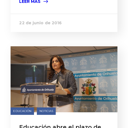
LEER MÁS
22 de junio de 2016
EDUCACIÓN
NOTICIAS
Educación abre el plazo de