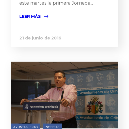
este martes la primera Jornada...
LEER MÁS
21 de junio de 2016
AYUNTAMIENTO
NOTICIAS