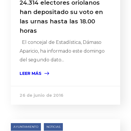
24.314 electores oriolanos
han depositado su voto en
las urnas hasta las 18.00
horas
El concejal de Estadística, Dámaso
Aparicio, ha informado este domingo
del segundo dato...
LEER MÁS
26 de junio de 2016
AYUNTAMIENTO
NOTICIAS