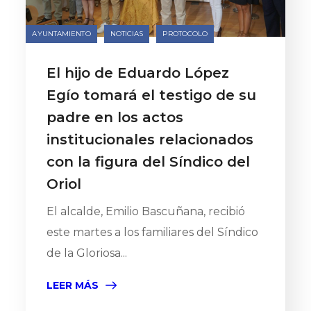
AYUNTAMIENTO
NOTICIAS
PROTOCOLO
El hijo de Eduardo López
Egío tomará el testigo de su
padre en los actos
institucionales relacionados
con la figura del Síndico del
Oriol
El alcalde, Emilio Bascuñana, recibió
este martes a los familiares del Síndico
de la Gloriosa...
LEER MÁS