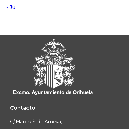
« Jul
Contacto
C/ Marqués de Arneva, 1