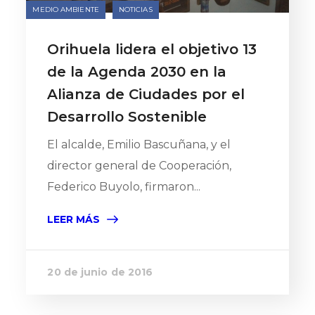
MEDIO AMBIENTE
NOTICIAS
Orihuela lidera el objetivo 13
de la Agenda 2030 en la
Alianza de Ciudades por el
Desarrollo Sostenible
El alcalde, Emilio Bascuñana, y el
director general de Cooperación,
Federico Buyolo, firmaron...
LEER MÁS
20 de junio de 2016