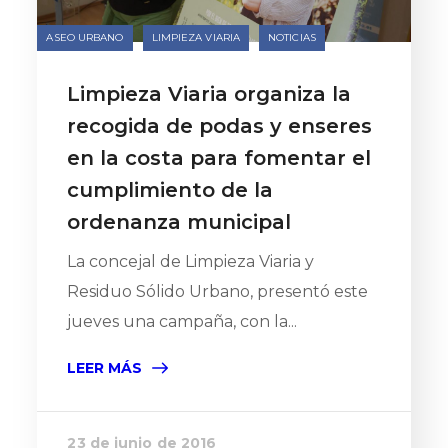
ASEO URBANO
LIMPIEZA VIARIA
NOTICIAS
Limpieza Viaria organiza la
recogida de podas y enseres
en la costa para fomentar el
cumplimiento de la
ordenanza municipal
La concejal de Limpieza Viaria y
Residuo Sólido Urbano, presentó este
jueves una campaña, con la...
LEER MÁS
23 de junio de 2016