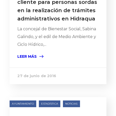
cliente para personas sordas
en la realización de trámites
administrativos en Hidraqua
La concejal de Bienestar Social, Sabina
Galindo, y el edil de Medio Ambiente y
Ciclo Hídrico,...
LEER MÁS
27 de junio de 2016
AYUNTAMIENTO
ESTADÍSTICA
NOTICIAS