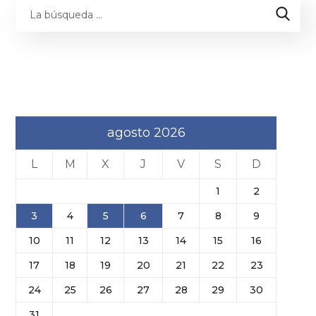
agosto 2026
L
M
X
J
V
S
D
1
2
3
4
5
6
7
8
9
10
11
12
13
14
15
16
17
18
19
20
21
22
23
24
25
26
27
28
29
30
31