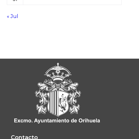
« Jul
Contacto