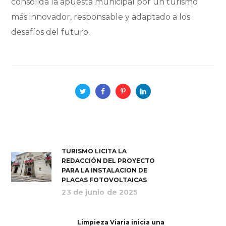
consolida la apuesta municipal por un turismo
más innovador, responsable y adaptado a los
desafíos del futuro.
TURISMO LICITA LA
REDACCIÓN DEL PROYECTO
PARA LA INSTALACION DE
PLACAS FOTOVOLTAICAS
23 de junio de 2025
Limpieza Viaria inicia una