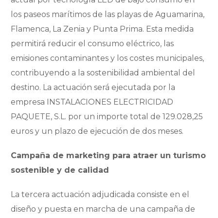
los paseos marí
timos de las playas de Aguamarina,
Flamenca, La Zenia y Punta Prima. Esta medida
permitirá
reducir el consumo el
é
ctrico, las
emisiones contaminantes y los costes municipales,
contribuyendo a la sostenibilidad ambiental del
destino. La actuación será
ejecutada por la
empresa INSTALACIONES ELECTRICIDAD
PAQUETE, S.L. por un importe total de 129.028,25
euros y un plazo de ejecució
n de dos meses.
Campa
ña de marketing para atraer un turismo
sostenible y de calidad
La tercera actuación adjudicada consiste en el
diseño y puesta en marcha de una campaña de