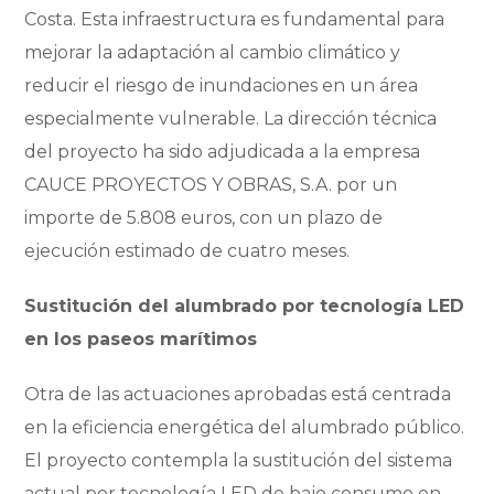
Costa. Esta infraestructura es fundamental para
mejorar la adaptación al cambio climático y
reducir el riesgo de inundaciones en un área
especialmente vulnerable. La dirección técnica
del proyecto ha sido adjudicada a la empresa
CAUCE PROYECTOS Y OBRAS, S.A. por un
importe de 5.808 euros, con un plazo de
ejecución estimado de cuatro meses.
Sustitución del alumbrado por tecnolog
í
a LED
en los paseos mar
í
timos
Otra de las actuaciones aprobadas está
centrada
en la eficiencia energ
é
tica del alumbrado pú
blico.
El proyecto contempla la sustitución del sistema
actual por tecnologí
a LED de bajo consumo en