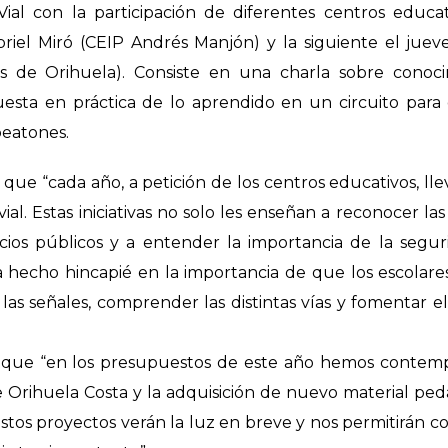
ial con la participación de diferentes centros educat
briel Miró (CEIP Andrés Manjón) y la siguiente el juev
s de Orihuela). Consiste
en una charla sobre conoci
esta en práctica de lo aprendido en un circuito para
peatones.
 que “cada año, a petición de los centros educativos, ll
al. Estas iniciativas no solo les enseñan a reconocer las
acios públicos y a entender la importancia de la segu
a hecho hincapié en la importancia de que los escolar
 las señales, comprender las distintas vías y fomentar e
o que “en los presupuestos de este año hemos contem
 Orihuela Costa y la adquisición de nuevo material pe
Estos proyectos verán la luz en breve y nos permitirán c