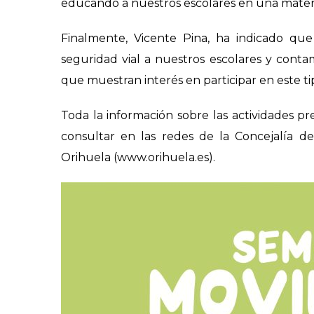
educando a nuestros escolares en una materi
Finalmente, Vicente Pina, ha indicado qu
seguridad vial a nuestros escolares y conta
que muestran interés en participar en este tipo
Toda la información sobre las actividades 
consultar en las redes de la Concejalía
Orihuela (www.orihuela.es).