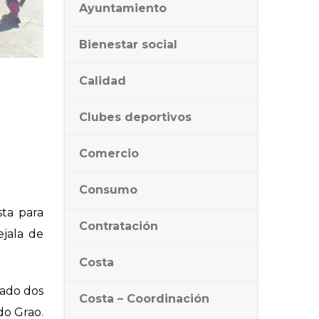
Ayuntamiento
Bienestar social
Calidad
Clubes deportivos
Comercio
Consumo
sta para
Contratación
ejala de
Costa
zado dos
Costa – Coordinación
do Grao.