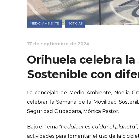
MEDIO AMBIENTE
NOTICIAS
17 de septiembre de 2024
Orihuela celebra l
Sostenible con dife
La concejala de Medio Ambiente, Noelia Gr
celebrar la Semana de la Movilidad Sostenib
Seguridad Ciudadana, Mónica Pastor.
Bajo el lema
“Pedalear es cuidar el planeta”,
actividades para fomentar el uso de la biciclet