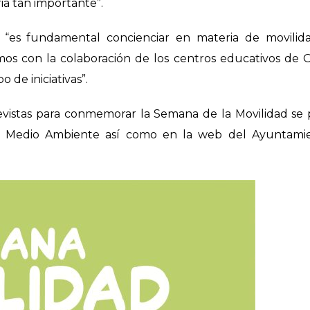
a tan importante”.
e “es fundamental concienciar en materia de movilid
mos con la colaboración de los centros educativos de 
 de iniciativas”.
previstas para conmemorar la Semana de la Movilidad s
 de Medio Ambiente así como en la web del Ayuntami