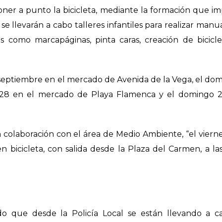
poner a punto la bicicleta, mediante la formación que im
se llevarán a cabo talleres infantiles para realizar manu
tas como marcapáginas, pinta caras, creación de bicicl
de septiembre en el mercado de Avenida de la Vega, el do
 28 en el mercado de Playa Flamenca y el domingo 2
n colaboración con el área de Medio Ambiente,
“el viern
n bicicleta, con salida desde la Plaza del Carmen, a la
do que desde la Policía Local se están llevando a c