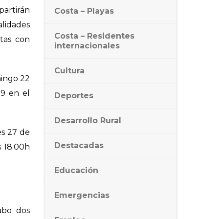
partirán
Costa – Playas
alidades
Costa – Residentes
etas con
internacionales
Cultura
mingo 22
9 en el
Deportes
Desarrollo Rural
es 27 de
Destacadas
s 18.00h
Educación
Emergencias
abo dos