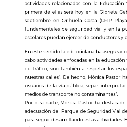
actividades relacionadas con la Educación V
primera de ellas será hoy en la Glorieta Ga
septiembre e
n Orihuela Costa (CEIP Playa
fundamentales de seguridad vial y en la pu
escolares puedan ejercer de conductores y 
En este sentido la edil oriolana ha asegurado
cabo actividades enfocadas en la educación vi
de tráfico, sino también a respetar los esp
nuestras calles”. De hecho, Mónica Pastor h
usuarios de la vía pública, sepan interpretar
medios de transporte no contaminantes”.
Por otra parte, Mónica Pastor ha destacad
adecuación del Parque de Seguridad Vial de
para seguir desarrollando estas actividades. 