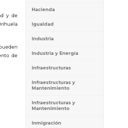
Hacienda
ad y de
Orihuela
Igualdad
Industria
e pueden
Industria y Energía
ento de
Infraestructuras
Infraestructuras y
Mantenimiento
Infraestructuras y
Mantenimiento
Inmigración