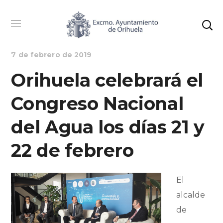
MEDIO AMBIENTE
NOTICIAS
7 de febrero de 2019
Orihuela celebrará el
Congreso Nacional
del Agua los días 21 y
22 de febrero
El
alcalde
de