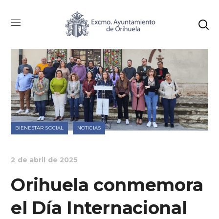
BIENESTAR SOCIAL
NOTICIAS
2 de abril de 2025
Orihuela conmemora
el Día Internacional