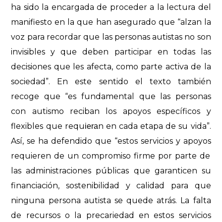
ha sido la encargada de proceder a la lectura del
manif
esto en la que han asegurado que “alzan la
voz para recordar que las personas autistas no son
invisibles y que deben participar en todas las
decisiones que les afecta, como parte activa de la
sociedad”. En este sentido el texto también
recoge que “es fundamental que las personas
con autismo reciban los apoyos específicos y
flexibles que requ
n en cada etapa de su vida”.
iera
Así, se ha defendido que “estos servicios y
apoyos
requieren de un compromiso firme por parte de
las administraciones públicas que garanticen su
financiación, sostenibilidad y calidad
par
a que
ninguna persona autista se quede atrás. La falta
de recursos o la precari
e
dad en estos servicios