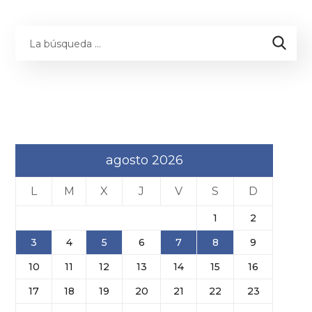
agosto 2026
L
M
X
J
V
S
D
1
2
3
4
5
6
7
8
9
10
11
12
13
14
15
16
17
18
19
20
21
22
23