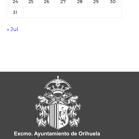
24
25
26
27
28
29
30
31
« Jul