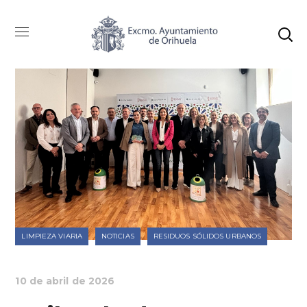
LIMPIEZA VIARIA
NOTICIAS
RESIDUOS SÓLIDOS URBANOS
10 de abril de 2026