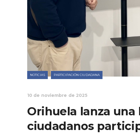
NOTICIAS
PARTICIPACIÓN CIUDADANA
10 de noviembre de 2025
Orihuela lanza una
ciudadanos partici