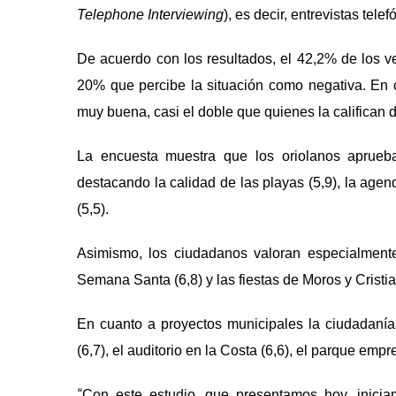
Telephone Interviewing
), es decir, entrevistas telef
De acuerdo con los resultados, el 42,2% de los v
20% que percibe la situación como negativa. En 
muy buena, casi el doble que quienes la califican
La encuesta muestra que los oriolanos aprueb
destacando la calidad de las playas (5,9), la agend
(5,5).
Asimismo, los ciudadanos valoran especialmente 
Semana Santa (6,8) y las fiestas de Moros y Cristia
En cuanto a proyectos municipales la ciudadan
í
a
(6,7), el auditorio en la Costa (6,6), el parque empre
“
Con este estudio, que presentamos hoy, inici