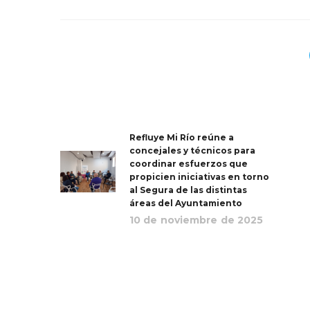
Refluye Mi Río reúne a
concejales y técnicos para
coordinar esfuerzos que
propicien iniciativas en torno
al Segura de las distintas
áreas del Ayuntamiento
10 de noviembre de 2025