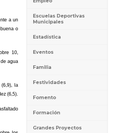
Empleo
Escuelas Deportivas
ente a un
Municipales
 buena o
Estadística
Eventos
obre 10,
o de agua
Familia
Festividades
6,9), la
ez (6,5).
Fomento
asfaltado
Formación
Grandes Proyectos
sobre los