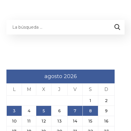
agosto 2026
L
M
X
J
V
S
D
1
2
3
4
5
6
7
8
9
10
11
12
13
14
15
16