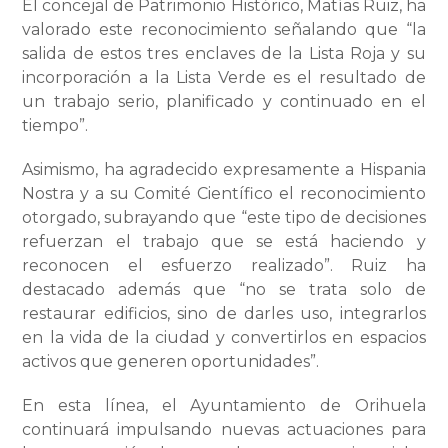
El concejal de Patrimonio Histórico, Matías Ruiz, ha
valorado este reconocimiento señalando que “la
salida de estos tres enclaves de la Lista Roja y su
incorporación a la Lista Verde es el resultado de
un trabajo serio, planificado y continuado en el
tiempo”.
Asimismo, ha agradecido expresamente a Hispania
Nostra y a su Comité Científico el reconocimiento
otorgado, subrayando que “este tipo de decisiones
refuerzan el trabajo que se está haciendo y
reconocen el esfuerzo realizado”. Ruiz ha
destacado además que “no se trata solo de
restaurar edificios, sino de darles uso, integrarlos
en la vida de la ciudad y convertirlos en espacios
activos que generen oportunidades”.
En esta línea, el Ayuntamiento de Orihuela
continuará impulsando nuevas actuaciones para