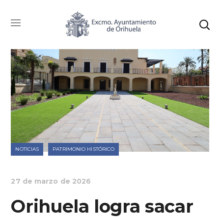
NOTICIAS
PATRIMONIO HISTÓRICO
27 de marzo de 2026
Orihuela logra sacar