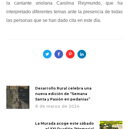
la cantante oriolana Carolina Reymundo, que ha
interpretado diferentes temas ante la presencia de todas
las personas que se han dado cita en este día.
Desarrollo Rural celebra una
nueva edición de “Semana
Santa y Pasión en pedanías”
8 de marzo de 2024
La Murada acoge este sábado
el XXI Duatlón “Memorial